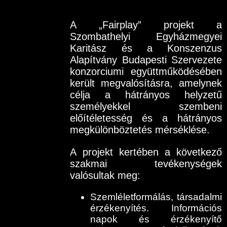
A „Fairplay” projekt a
Szombathelyi Egyházmegyei
Karitász és a Konszenzus
Alapítvány Budapesti Szervezete
konzorciumi együttműködésében
került megvalósításra, amelynek
célja a hátrányos helyzetű
személyekkel szembeni
előítéletesség és a hátrányos
megkülönböztetés mérséklése.
A projekt kertében a következő
szakmai tevékenységek
valósultak meg:
Szemléletformálás, társadalmi
érzékenyítés. Információs
napok és érzékenyítő