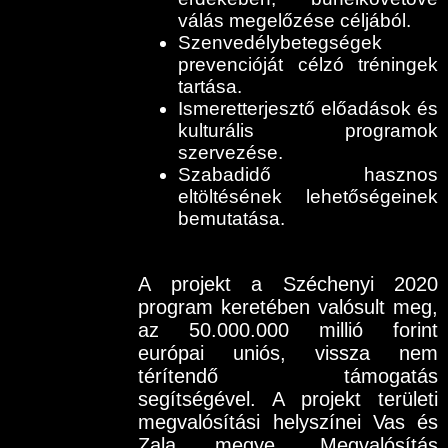
válás megelőzése céljából.
Szenvedélybetegségek
prevencióját célzó tréningek
tartása.
Ismeretterjesztő előadások és
kulturális programok
szervezése.
Szabadidő hasznos
eltöltésének lehetőségeinek
bemutatása.
A projekt a Széchenyi 2020
program keretében valósult meg,
az 50.000.000 millió forint
európai uniós, vissza nem
térítendő támogatás
segítségével. A projekt területi
megvalósítási helyszínei Vas és
Zala megye. Megvalósítás