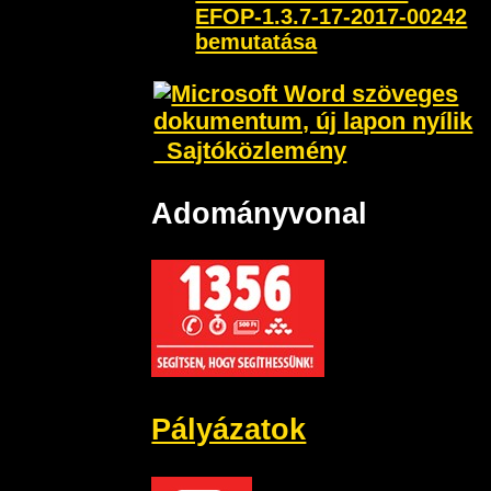
EFOP-1.3.7-17-2017-00242
bemutatása
Sajtóközlemény
Adományvonal
Pályázatok