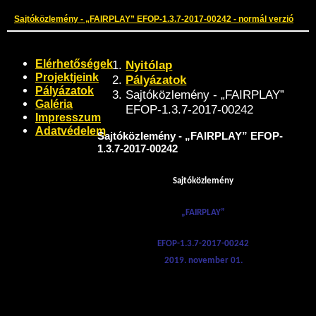
Sajtóközlemény - „FAIRPLAY” EFOP-1.3.7-2017-00242 - normál verzió
Elérhetőségek
Nyitólap
Projektjeink
Pályázatok
Pályázatok
Sajtóközlemény - „FAIRPLAY”
Galéria
EFOP-1.3.7-2017-00242
Impresszum
Adatvédelem
Sajtóközlemény - „FAIRPLAY” EFOP-
1.3.7-2017-00242
Sajtóközlemény
„FAIRPLAY”
EFOP-1.3.7-2017-00242
2019. november 01.