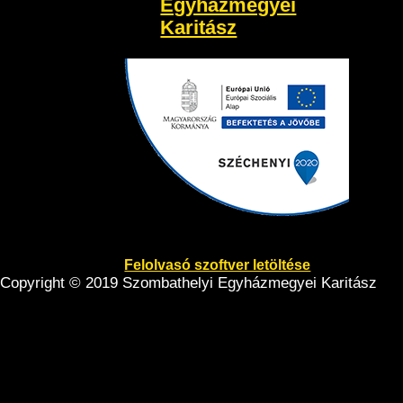
Egyházmegyei
Karitász
Felolvasó szoftver letöltése
Copyright © 2019 Szombathelyi Egyházmegyei Karitász