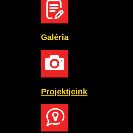
Galéria
Projektjeink