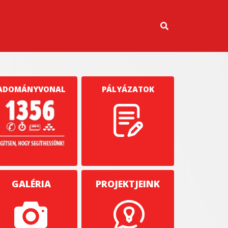
ADOMÁNYVONAL
PÁLYÁZATOK
GALÉRIA
PROJEKTJEINK