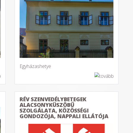
Egyházashetye
RÉV SZENVEDÉLYBETEGEK
ALACSONYKÜSZÖBŰ
SZOLGÁLATA, KÖZÖSSÉGI
GONDOZÓJA, NAPPALI ELLÁTÓJA