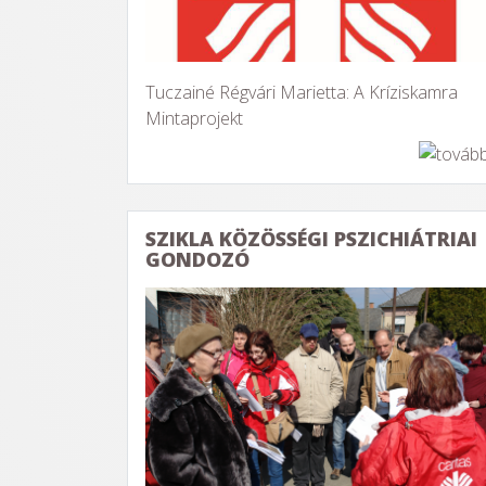
Tuczainé Régvári Marietta: A Kríziskamra
Mintaprojekt
SZIKLA KÖZÖSSÉGI PSZICHIÁTRIAI
GONDOZÓ