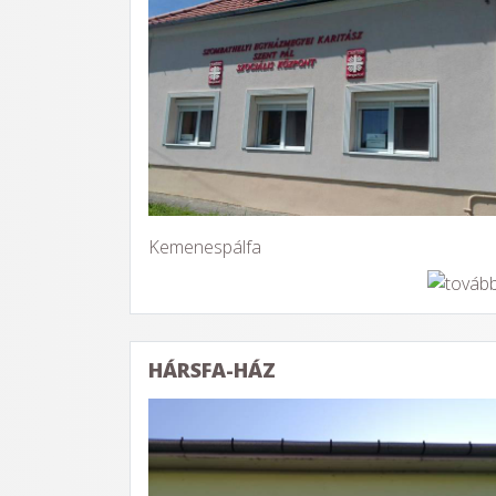
Kemenespálfa
HÁRSFA-HÁZ