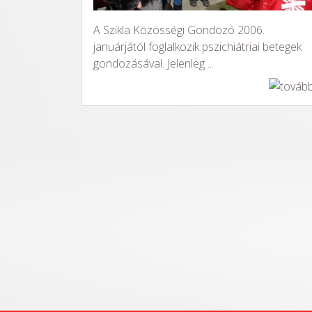
A Szikla Közösségi Gondozó 2006.
januárjától foglalkozik pszichiátriai betegek
gondozásával. Jelenleg ...