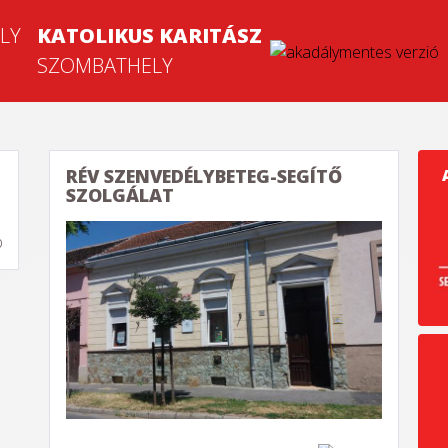
KATOLIKUS KARITÁSZ
SZOMBATHELY
RÉV SZENVEDÉLYBETEG-SEGÍTŐ
SZOLGÁLAT