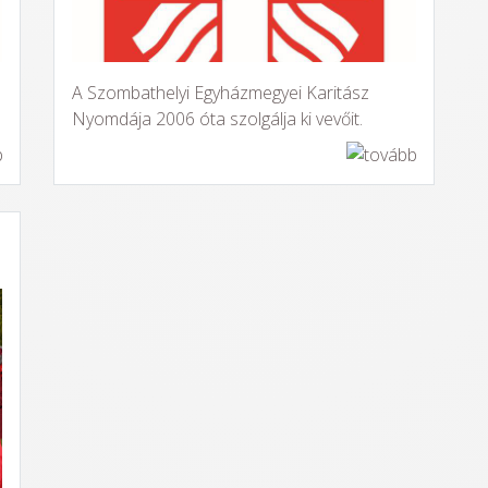
A Szombathelyi Egyházmegyei Karitász
Nyomdája 2006 óta szolgálja ki vevőit.